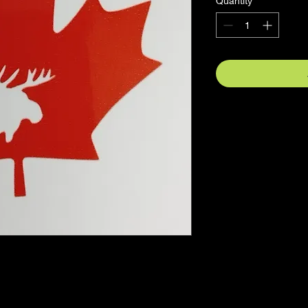
Quantity
*