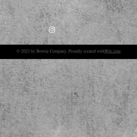
© 2023 by Bowtie Company. Proudly created with
Wix.com