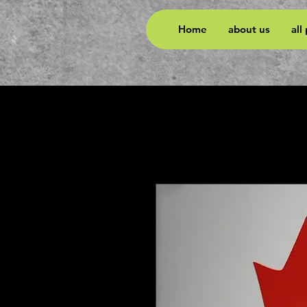
Home
about us
all