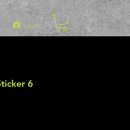
Log In
ticker 6