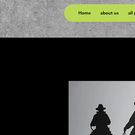
Home
about us
all