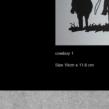
cowboy 1
Size 18cm x 11.6 cm