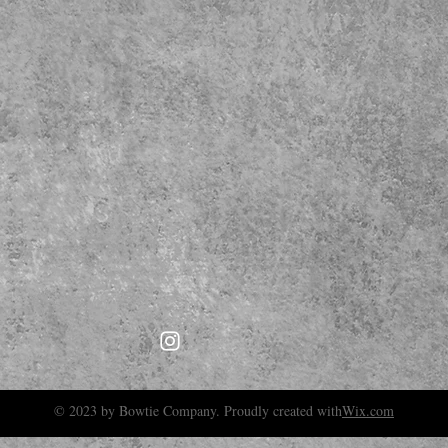
© 2023 by Bowtie Company. Proudly created with
Wix.com