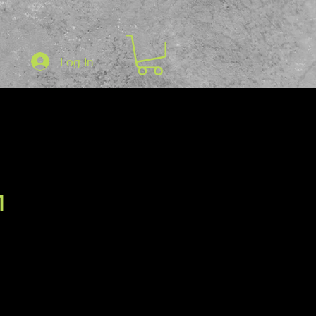
Log In
1