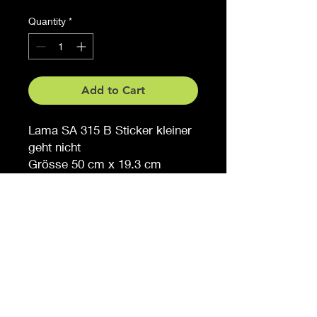
Quantity
*
Add to Cart
Lama SA 315 B Sticker kleiner
geht nicht
Grösse 50 cm x 19.3 cm