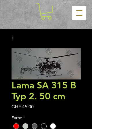
Lama SA 315 B
Typ 2. 50 cm
Price
CHF 45.00
Farbe
*