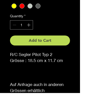
Quantity
*
Add to Cart
R/C Segler Pilot Typ 2
Grösse : 18.5 cm x 11.7 cm
Auf Anfrage auch in anderen
Grössen erhältlich
Möchten Sie eine andere
Farbe, sagen Sie es uns (
gegen Aufpreis )