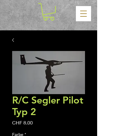
R/C Segler Pilot
Typ 2
Price
CHF 8.00
Farbe
*