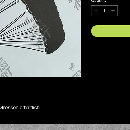
Quantity
*
Grössen erhältlich