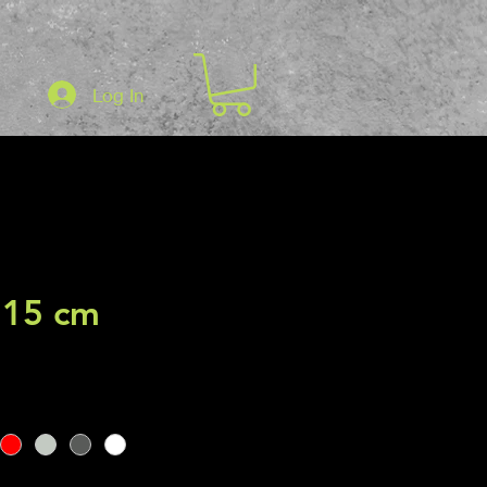
Log In
 15 cm