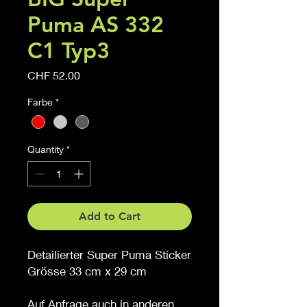
Puma AS 332
C1 Typ3
Price
CHF 52.00
Farbe
*
Quantity
*
Add to Cart
Detailierter Super Puma Sticker
Grösse 33 cm x 29 cm
Auf Anfrage auch in anderen