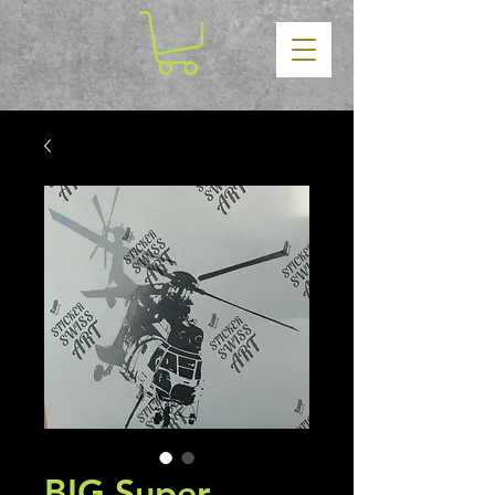
BIG Super