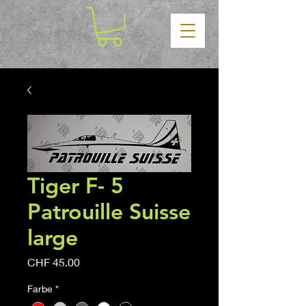
Tiger F- 5
Patrouille Suisse
large
Price
CHF 45.00
Farbe
*